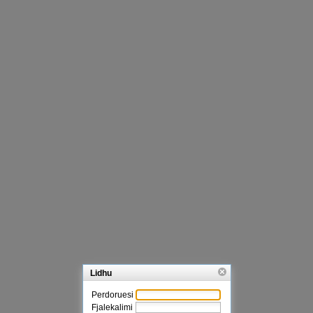
Lidhu
Perdoruesi
Fjalekalimi